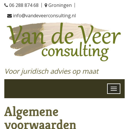
06 288 874 68
Groningen
info@vandeveerconsulting.nl
Voor juridisch advies op maat
Toggle
Algemene
voorwaarden