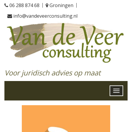
06 288 874 68
Groningen
info@vandeveerconsulting.nl
Voor juridisch advies op maat
Toggle