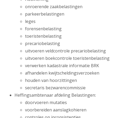
onroerende zaakbelastingen
parkeerbelastingen
leges
forensenbelasting
toeristenbelasting
precariobelasting
uitvoeren veldcontrole precariobelasting
uitvoeren boekcontrole toeristenbelasting
verwerken kadastrale informatie BRK
afhandelen kwijtscheldingsverzoeken
houden van hoorzittingen
secretaris bezwarencommissie
Heffingsambtenaar afdeling Belastingen:
doorvoeren mutaties
voorbereiden aanslagkohieren
controles op inconsistenties